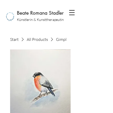
Beate Romana Stadler
Künstlerin & Kunsttherapeutin
Start
All Products
Gimpl