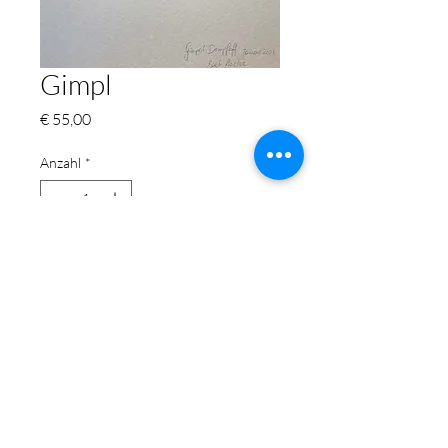
Gimpl
Preis
€ 55,00
Anzahl
*
In den Warenkorb
©2025 Beate Stadler
Impressum