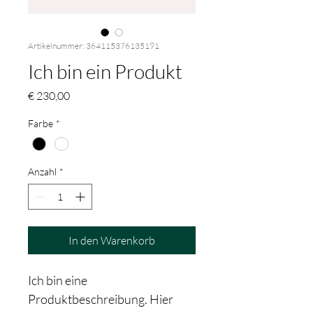
Artikelnummer: 364115376135191
Ich bin ein Produkt
Preis
€ 230,00
Farbe
*
Anzahl
*
In den Warenkorb
Ich bin eine 
Produktbeschreibung. Hier 